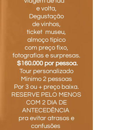
viagem de ida
e volta,
Degustação
de vinhos,
ticket
museu,
almoço típico
com preço fixo,
fotografias e surpresas.
$160.000 por pessoa.
Tour personalizado
Mínimo 2 pessoas
Por 3 ou + preço baixa.
RESERVE PELO MENOS
COM
2 DIA DE
ANTECEDÊNCIA
pra evitar atrasos e
confusões