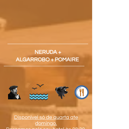
NERUDA +
ALGARROBO + POMAIRE
Disponível só de quarta ate
domingo.