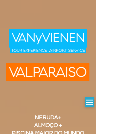
NERUDA+
ALMOÇO +
PISCINA MAIOR DO MUNDO