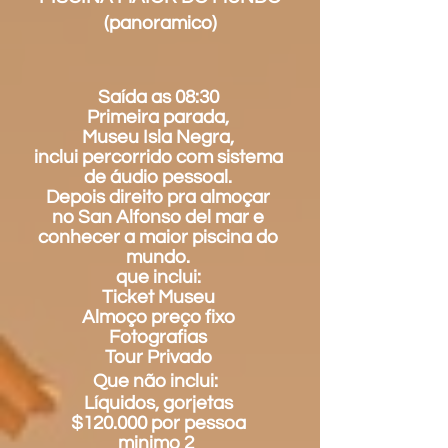
(panoramico)
Saída as 08:30
Primeira parada,
Museu Isla Negra,
inclui percorrido com sistema
de áudio pessoal.
Depois direito pra
almoçar
no San Alfonso del mar e
conhecer a maior piscina do
mundo.
que inclui:
Ticket Museu
Almoço preço fixo
Fotografias
Tour Privado
Que não inclui:
Líquidos, gorjetas
$120.000 por pessoa
minimo 2