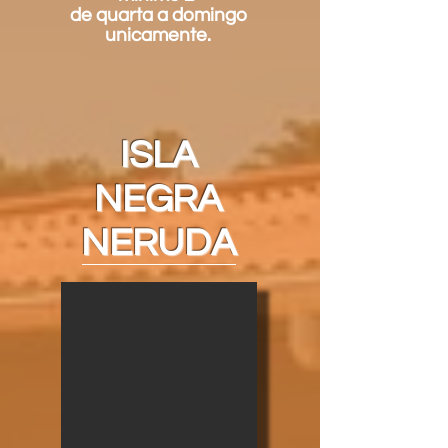
de quarta a domingo
unicamente.
ISLA
NEGRA
NERUDA