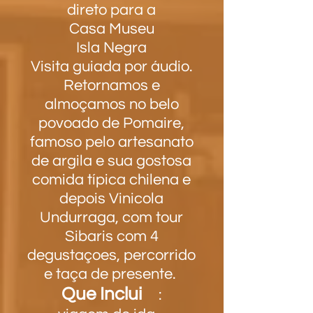
direto para a
Casa
Museu
Isla Negra
Visita guiada por áudio.
Retornamos e
almoçamos no belo
povoado de Pomaire,
famoso pelo artesanato
de argila e sua gostosa
comida típica chilena e
depois Vinicola
Undurraga, com tour
Sibaris com 4
degustaçoes, percorrido
e taça de presente.
Que Inclui
: