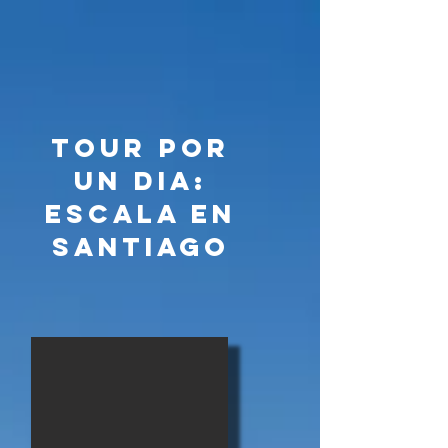
TOUR POR
UN DIA:
ESCALA EN
SANTIAGO