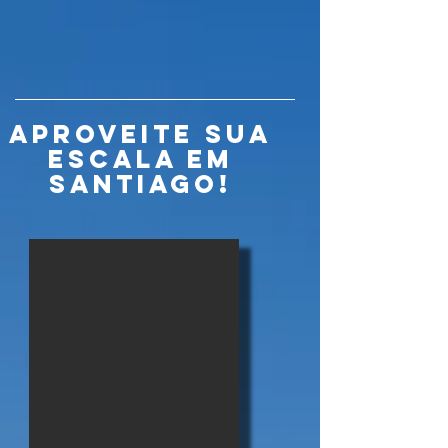
APROVEITE SUA
ESCALA EM
SANTIAGO!