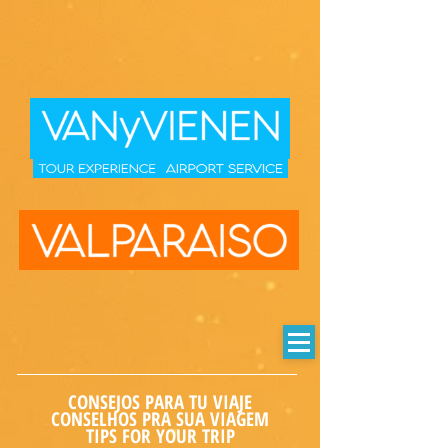
CONSEJOS PARA TU VIAJE
CONSELHOS PRA SUA VIAGEM
TIPS FOR YOUR TRIP