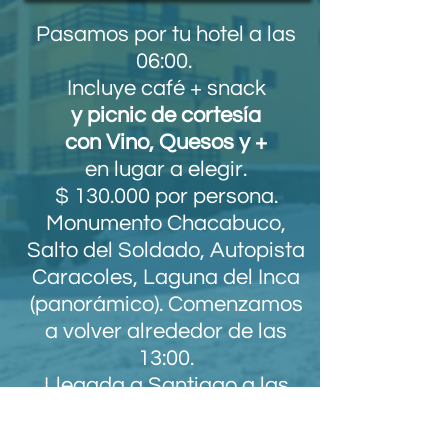
Pasamos por tu hotel a las
06:00.
Incluye café + snack
y picnic de cortesía
con Vino, Quesos y +
en lugar a elegir.
$ 130.000 por persona.
Monumento Chacabuco,
Salto del Soldado, Autopista
Caracoles, Laguna del Inca
(panorámico). Comenzamos
a volver alrededor de las
13:00.
Llegada a Santiago a las
16:00 aprox. Incluye
Paparazzi,