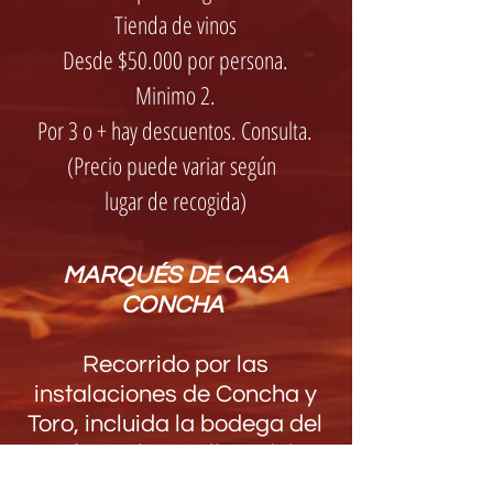
Tienda de vinos
Desde $50.000 por persona.
Minimo 2.
Por 3 o + hay descuentos. Consulta.
(Precio puede variar según
lugar de recogida)
MARQUÉS DE CASA
CONCHA
Recorrido por las
instalaciones de Concha y
Toro, incluida la bodega del
afamado Casillero del
diablo, mas 7